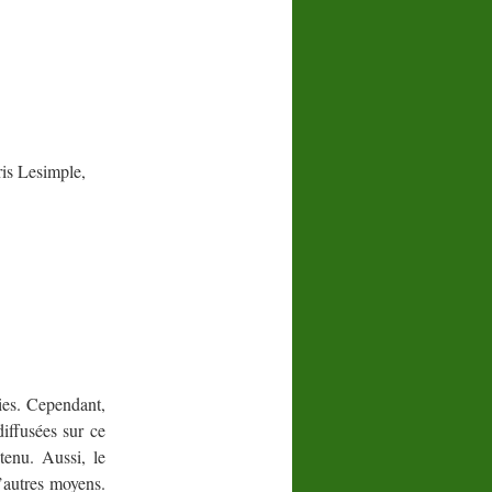
ris Lesimple,
nies. Cependant,
diffusées sur ce
tenu. Aussi, le
 d’autres moyens.