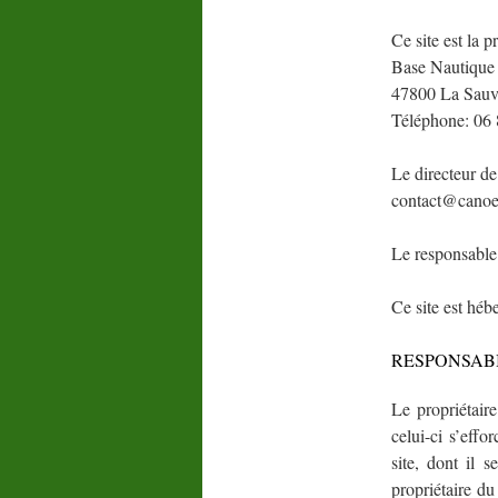
Ce site est la 
Base Nautique
47800 La Sauv
Téléphone: 06 
Le directeur de
contact@canoe-
Le responsable
Ce site est hé
RESPONSABI
Le propriétaire
celui-ci s’effo
site, dont il 
propriétaire du 