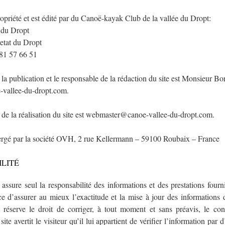
propriété et est édité par du Canoë-kayak Club de la vallée du Dropt:
 du Dropt
etat du Dropt
81 57 66 51
 la publication et le responsable de la rédaction du site est Monsieur Bo
vallee-du-dropt.com.
 de la réalisation du site est webmaster@canoe-vallee-du-dropt.com.
bergé par la société OVH, 2 rue Kellermann – 59100 Roubaix – France
LITÉ
 assure seul la responsabilité des informations et des prestations four
rce d’assurer au mieux l’exactitude et la mise à jour des informations 
se réserve le droit de corriger, à tout moment et sans préavis, le con
site avertit le visiteur qu’il lui appartient de vérifier l’information par