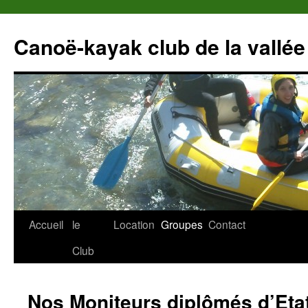
Canoë-kayak club de la vallée
Accueil
le
Location
Groupes
Contact
Club
Nos Moniteurs diplômés d’Eta