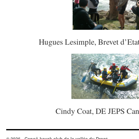
Hugues Lesimple, Brevet d’Et
Cindy Coat, DE JEPS Can
© 2026 - Canoë-kayak club de la vallée du Dropt