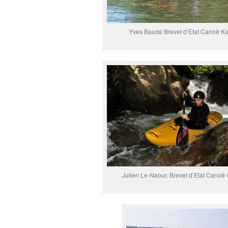
Yves Baudé Brevet d’Etat Canoë K
Julien Le-Naour, Brevet d’Etat Canoë