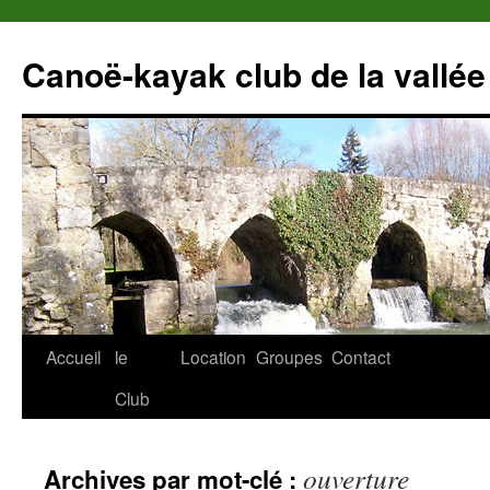
Canoë-kayak club de la vallée
Accueil
le
Location
Groupes
Contact
Club
ouverture
Archives par mot-clé :