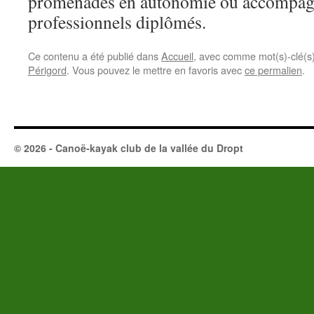
promenades en autonomie ou accompag
professionnels diplômés.
Ce contenu a été publié dans
Accueil
, avec comme mot(s)-clé(s
Périgord
. Vous pouvez le mettre en favoris avec
ce permalien
.
© 2026 - Canoë-kayak club de la vallée du Dropt