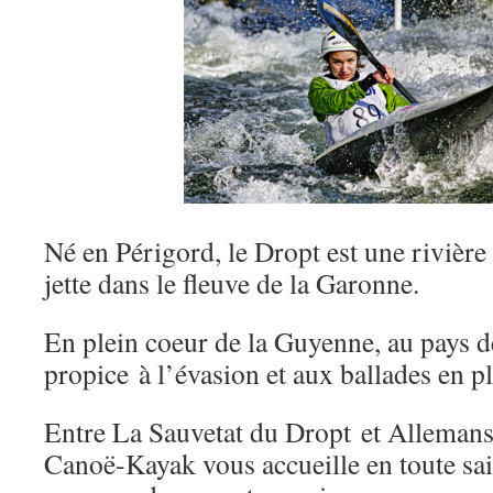
_IMA5482olivier6
Né en Périgord, le Dropt est une rivière
jette dans le fleuve de la Garonne.
En plein coeur de la Guyenne, au pays de
propice à l’évasion et aux ballades en pl
Entre La Sauvetat du Dropt et Allemans 
blog-julien-lenaour[1]
cindy coat en route pour les championnats de France de slalom
marianne gagne le challenge jeune régional 2013
IMG_3031
Canoë-Kayak vous accueille en toute sa